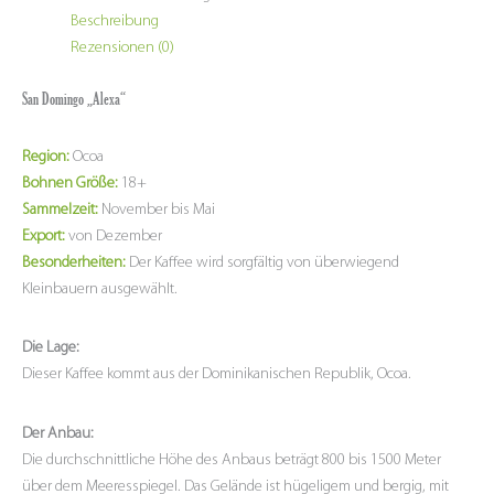
Beschreibung
Rezensionen (0)
San Domingo „Alexa“
Region:
Ocoa
Bohnen Größe:
18+
Sammelzeit:
November bis Mai
Export:
von Dezember
Besonderheiten:
Der Kaffee wird sorgfältig von überwiegend
Kleinbauern ausgewählt.
Die Lage:
Dieser Kaffee kommt aus der Dominikanischen Republik, Ocoa.
Der Anbau:
Die durchschnittliche Höhe des Anbaus beträgt 800 bis 1500 Meter
über dem Meeresspiegel. Das Gelände ist hügeligem und bergig, mit