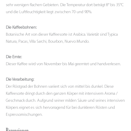
sehr wenigen flachen Gebieten. Die Temperatur dort beträgt 8° bis 35°C
und die Luftfeuchtigkeit liegt zwischen 70 und 90%.
Die Kaffeebohnen:
Botanische Art von dieser Kaffeesorte ist Arabica. Varietät sind Typica
Natura, Pacas, Villa Sarchi, Bourbon, Nuevo Mundo.
Die Ernte:
Dieser Kaffee wird von November bis Mai geerntet und handverlesen.
Die Verarbeitung:
Der Röstgrad der Bohnen variiert sich von mittel bis dunkel. Diese
Kaffeesorte dringt durch den ganzen Körper mit intensivem Aroma /
Geschmack durch. Aufgrund seiner milden Säure und seines intensiven
Körpers eignet es sich hervorragend für bei dunkleren Rösten und
Espressomischungen.
Rezensionen