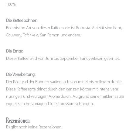
100%.
Die Kaffeebohnen:
Botanische Art von dieser Kaffeesorte ist Robusta. Varietät sind Kent,
Cauwery, Tafarikela, San Ramon und andere.
Die Ernte:
Dieser Kaffee wird von Juni bis September handverlesen geerntet.
Die Verarbeitung:
Der Röstgrad der Bohnen variiert sich von mittel bis hellerem dunkel.
Diese Kaffeesorte dringt durch den ganzen Körper mit intensivem
nussigen und würzigen Aroma durch. Aufgrund seiner milden Säure
eignet sich hervorragend für Espressomischungen.
Rezensionen
Es gibt noch keine Rezensionen.