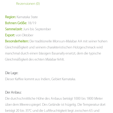
Rezensionen (0)
Region:
Karnataka State
Bohnen Größe:
18/19
Sammelzeit:
Juni bis September
Export:
von Oktober
Besonderheiten:
Der traditionelle Monsun-Malabar AA mit seiner hohen
Gleichmäßigkeit und seinem charakteristischen Holzgeschmack wird
manchmal durch einen blasigen Basanally ersetzt, dem die typische
Gleichmäßigkeit des echten Malabar fehlt.
Die Lage:
Dieser Kaffee kommt aus Indien, Gebiet Karnataka.
Der Anbau:
Die durchschnittliche Höhe des Anbaus beträgt 1000 bis 1800 Meter
über dem Meeresspiegel. Des Gelände ist hügelig. Die Temperatur dort
beträgt 20 bis 35°C und die Luftfeuchtigkeit liegt zwischen 65 und