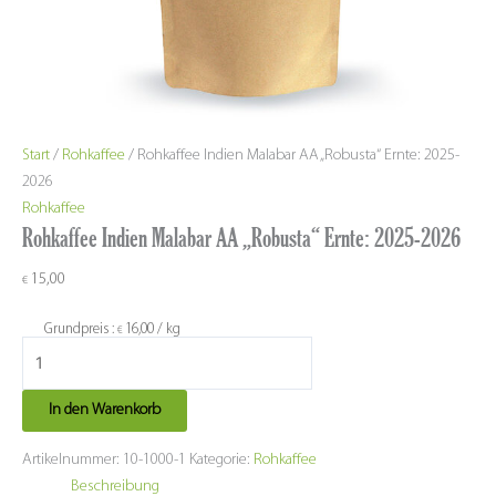
Start
/
Rohkaffee
/ Rohkaffee Indien Malabar AA „Robusta“ Ernte: 2025-
2026
Rohkaffee
Rohkaffee Indien Malabar AA „Robusta“ Ernte: 2025-2026
15,00
€
Grundpreis :
16,00
/
kg
€
In den Warenkorb
Artikelnummer:
10-1000-1
Kategorie:
Rohkaffee
Beschreibung