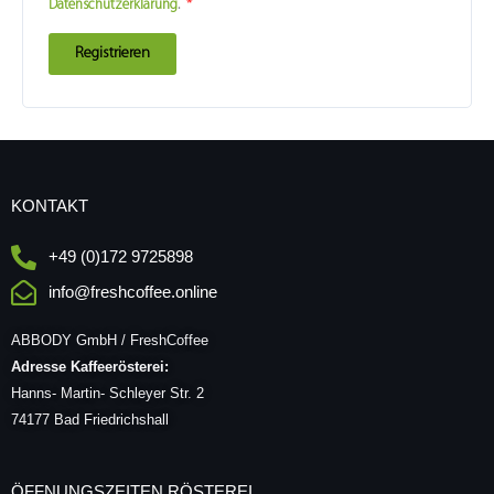
Datenschutzerklärung
.
*
Registrieren
KONTAKT
+49 (0)172 9725898
info@freshcoffee.online
ABBODY GmbH / FreshCoffee
Adresse Kaffeerösterei:
Hanns- Martin- Schleyer Str. 2
74177 Bad Friedrichshall
ÖFFNUNGSZEITEN RÖSTEREI