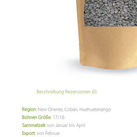
Beschreibung
Rezensionen (0)
Region:
New Oriente, Cobán, Huehuetenango
Bohnen Größe:
17/18
Sammelzeit:
von Januar bis April
Export:
von Februar