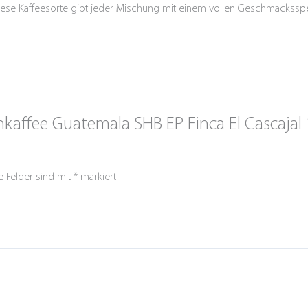
l. Diese Kaffeesorte gibt jeder Mischung mit einem vollen Geschmacks
ohkaffee Guatemala SHB EP Finca El Cascajal
e Felder sind mit
*
markiert