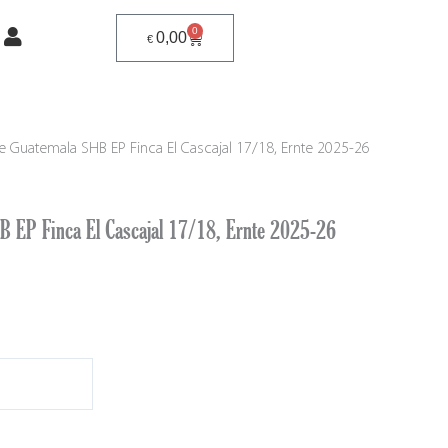
0
Warenkorb
0,00
€
e Guatemala SHB EP Finca El Cascajal 17/18, Ernte 2025-26
B EP Finca El Cascajal 17/18, Ernte 2025-26