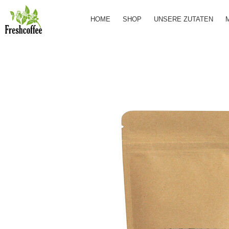
Zum
HOME
SHOP
UNSERE ZUTATEN
Inhalt
springen