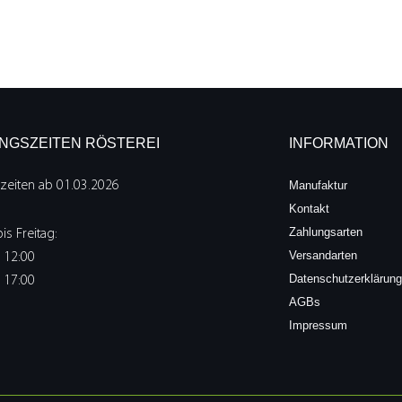
NGSZEITEN RÖSTEREI
INFORMATION
zeiten ab 01.03.2026
Manufaktur
Kontakt
Zahlungsarten
s Freitag:
Versandarten
s 12:00
Datenschutzerklärung
s 17:00
AGBs
Impressum