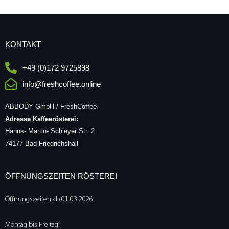
KONTAKT
+49 (0)172 9725898
info@freshcoffee.online
ABBODY GmbH / FreshCoffee
Adresse Kaffeerösterei:
Hanns- Martin- Schleyer Str. 2
74177 Bad Friedrichshall
ÖFFNUNGSZEITEN RÖSTEREI
Öffnungszeiten ab 01.03.2026
Montag bis Freitag: