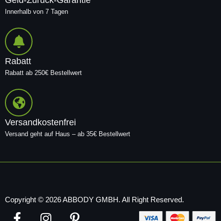
Innerhalb von 7 Tagen
Rabatt
Rabatt ab 250€ Bestellwert
Versandkostenfrei
Versand geht auf Haus – ab 35€ Bestellwert
Copyright © 2026 ABBODY GMBH. All Right Reserved.
F
I
P