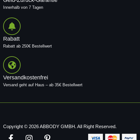
Innerhalb von 7 Tagen
Rabatt
Rabatt ab 250€ Bestellwert
Versandkostenfrei
Versand geht auf Haus – ab 35€ Bestellwert
Copyright © 2026 ABBODY GMBH. All Right Reserved.
F
I
P